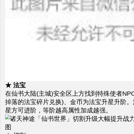
★ 法宝
在仙书大陆(主城)安全区上方找到特殊使者NP
掉落的法宝碎片兑换)、金币为法宝升星升阶。
星方可进阶，等阶越高属性加成越强。