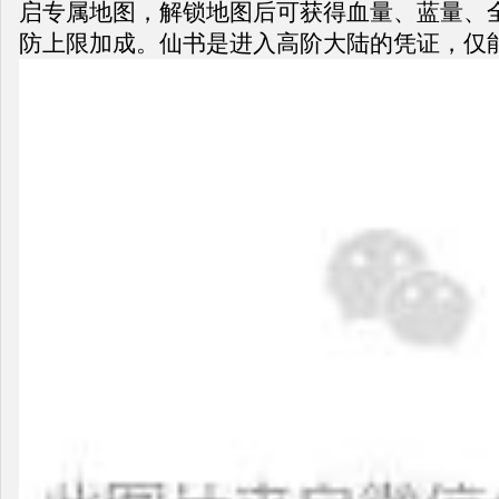
启专属地图，解锁地图后可获得血量、蓝量、
防上限加成。仙书是进入高阶大陆的凭证，仅