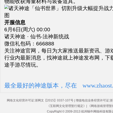
物能收获海量材料与装备道具。
开服信息
6月6日(周六) 00:00
诸天神途 · 仙书-法神新统战
微信礼包码：666888
关注神途官网，每日为大家推送最新资讯、游
行业内最新消息，找神途就上神途发布网，下
途手游尽情玩。
最全最好的神途版本，尽在
www.zhaost
网络文化经营许可证:浙网文【2015】0337-107号 | 增值电信业务经营许可证:浙B2-201100
《互联网文化管理暂行规定》| 《网络游戏管理暂
CopyRight © 2009-2013 杭州蜗牛网络科技有限